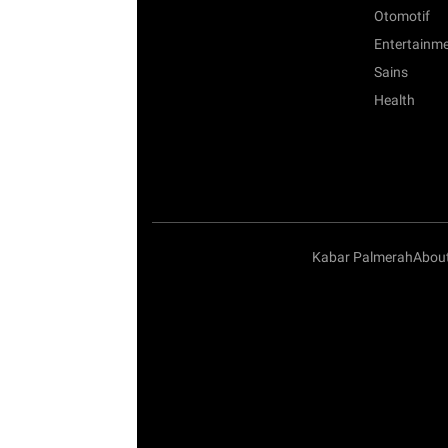
Otomotif
Entertainm
Sains
Health
Kabar Palmerah
Abou