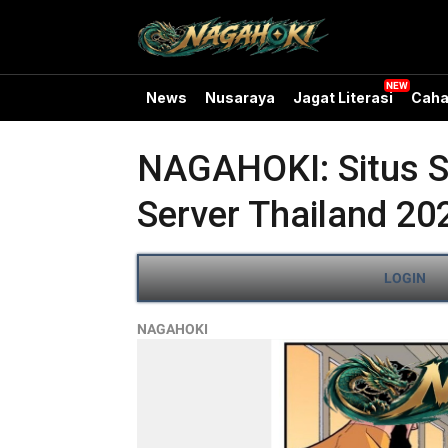
News
Nusaraya
Jagat Literasi
Caha
NAGAHOKI: Situs S
Server Thailand 20
LOGIN
NAGAHOKI