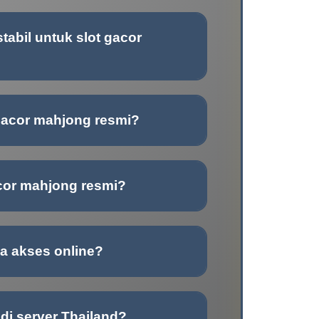
abil untuk slot gacor
gacor mahjong resmi?
cor mahjong resmi?
a akses online?
di server Thailand?