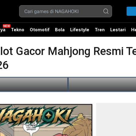
ya
Tekno
Otomotif
Bola
Lifestyle
Tren
Lestari
He
lot Gacor Mahjong Resmi Te
26