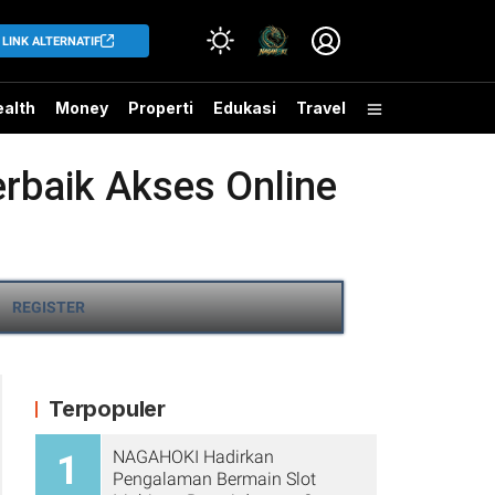
LINK ALTERNATIF
alth
Money
Properti
Edukasi
Travel
rbaik Akses Online
REGISTER
Terpopuler
NAGAHOKI Hadirkan
1
Pengalaman Bermain Slot