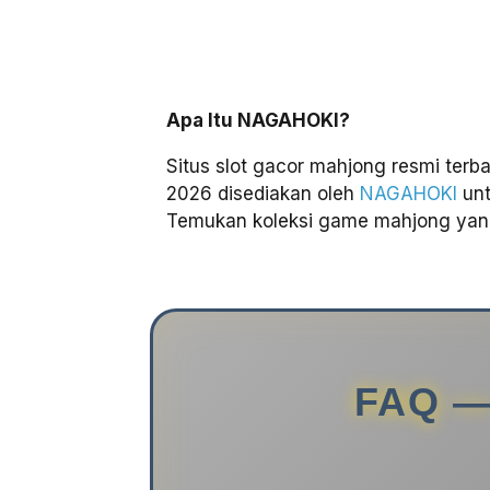
Apa Itu NAGAHOKI?
Situs slot gacor mahjong resmi terba
2026 disediakan oleh
NAGAHOKI
unt
Temukan koleksi game mahjong yang
FAQ —