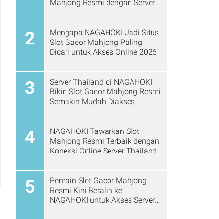
Mahjong Resmi dengan Server
Thailand Terbaik
Mengapa NAGAHOKI Jadi Situs
2
Slot Gacor Mahjong Paling
Dicari untuk Akses Online 2026
Server Thailand di NAGAHOKI
3
Bikin Slot Gacor Mahjong Resmi
Semakin Mudah Diakses
NAGAHOKI Tawarkan Slot
4
Mahjong Resmi Terbaik dengan
Koneksi Online Server Thailand
Stabil
Pemain Slot Gacor Mahjong
5
Resmi Kini Beralih ke
NAGAHOKI untuk Akses Server
Thailand